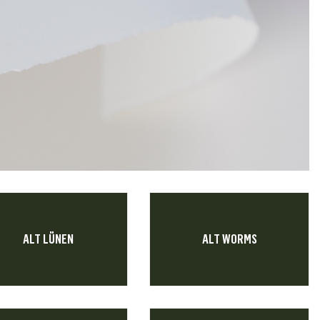
ALT LÜNEN
ALT WORMS