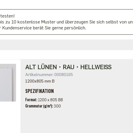
 testen!
is zu 10 kostenlose Muster und überzeugen Sie sich selbst von uns
 Kundenservice berät Sie gerne persönlich.
ALT LÜNEN・RAU・HELLWEISS
Artikelnummer: 00080165
1200x805 mm B
SPEZIFIKATION
Format
1200 x 805 BB
Grammatur (g/m²)
300