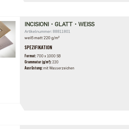
INCISIONI・GLATT・WEISS
Artikelnummer: 88811801
weiß matt 220 g/m²
SPEZIFIKATION
Format
700 x 1000 SB
Grammatur (g/m²)
220
Ausrüstung
mit Wasserzeichen