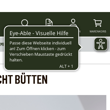
SUCHE
ANMELDEN
WARENKORB
MERKZETTEL
MEHR
CHT BÜTTEN