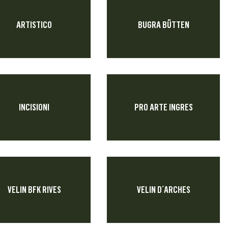
ARTISTICO
BUGRA BÜTTEN
INCISIONI
PRO ARTE INGRES
VELIN BFK RIVES
VELIN D´ARCHES