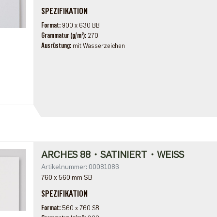
SPEZIFIKATION
Format
900 x 630 BB
Grammatur (g/m²)
270
Ausrüstung
mit Wasserzeichen
ARCHES 88・SATINIERT・WEISS
Artikelnummer: 00081086
760 x 560 mm SB
SPEZIFIKATION
Format
560 x 760 SB