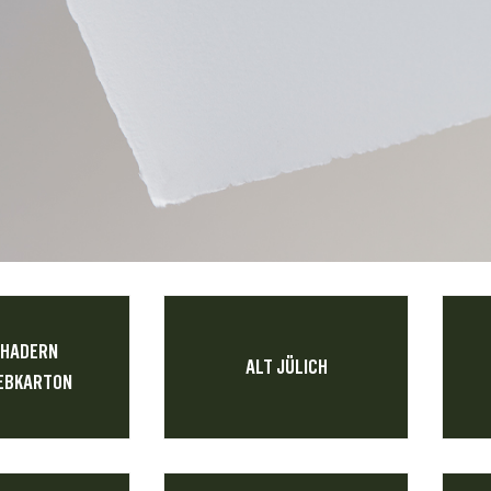
 HADERN
ALT JÜLICH
EBKARTON