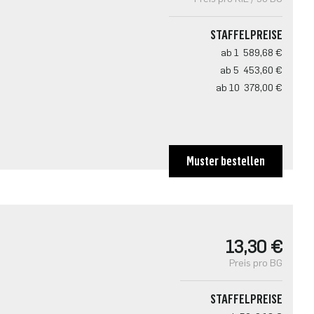
STAFFELPREISE
ab 1
589,68 €
ab 5
453,60 €
ab 10
378,00 €
Muster bestellen
13,30 €
Preis pro BG
STAFFELPREISE