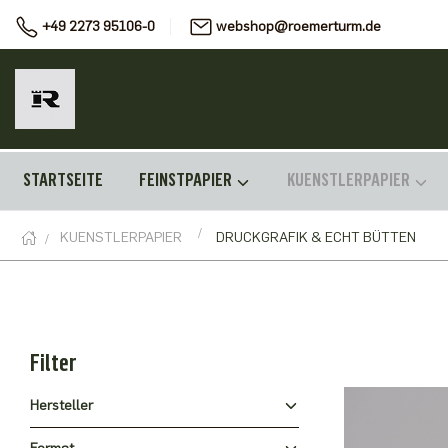
+49 2273 95106-0
webshop@roemerturm.de
STARTSEITE
FEINSTPAPIER
KUENSTLERPAPIER
KUENSTLERPAPIER
DRUCKGRAFIK & ECHT BÜTTEN
Filter
Hersteller