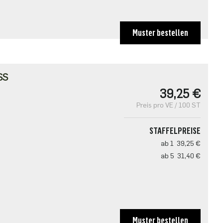
Muster bestellen
SS
39,25 €
Preis pro VE / 100 ST
STAFFELPREISE
ab 1
39,25 €
ab 5
31,40 €
Muster bestellen