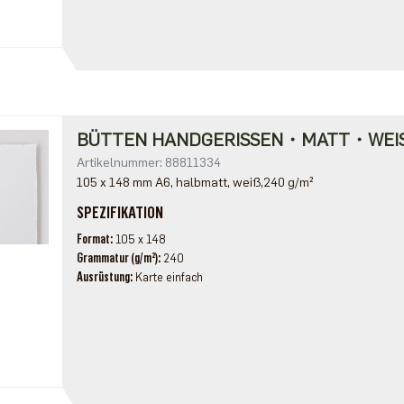
BÜTTEN HANDGERISSEN・MATT・WEI
Artikelnummer: 88811334
105 x 148 mm A6, halbmatt, weiß,240 g/m²
SPEZIFIKATION
Format
105 x 148
Grammatur (g/m²)
240
Ausrüstung
Karte einfach