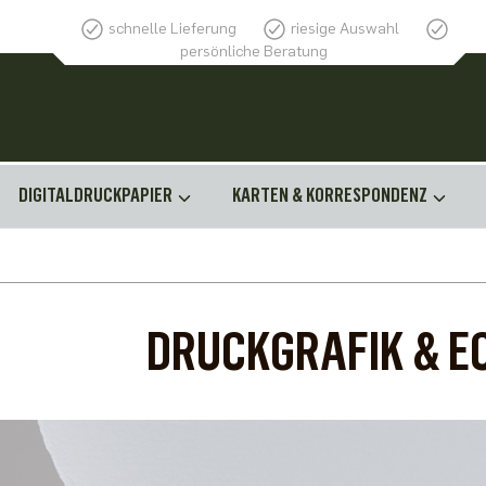
schnelle Lieferung
riesige Auswahl
persönliche Beratung
DIGITALDRUCKPAPIER
KARTEN & KORRESPONDENZ
DRUCKGRAFIK & E