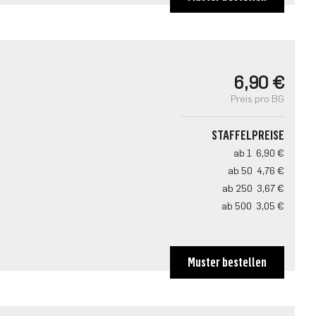
6,90 €
Preis pro BG
STAFFELPREISE
ab 1
6,90 €
ab 50
4,76 €
ab 250
3,67 €
ab 500
3,05 €
Muster bestellen