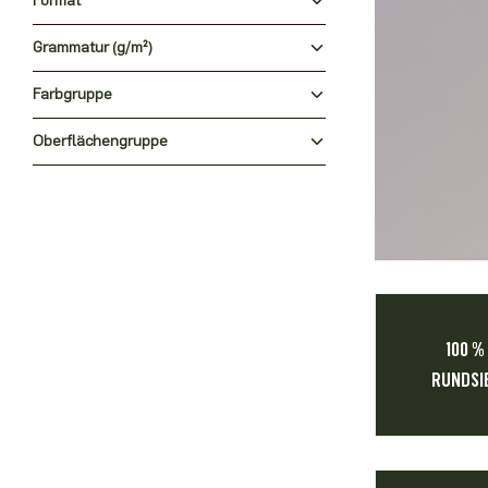
Format
Grammatur (g/m²)
Farbgruppe
Oberflächengruppe
100 %
RUNDSI