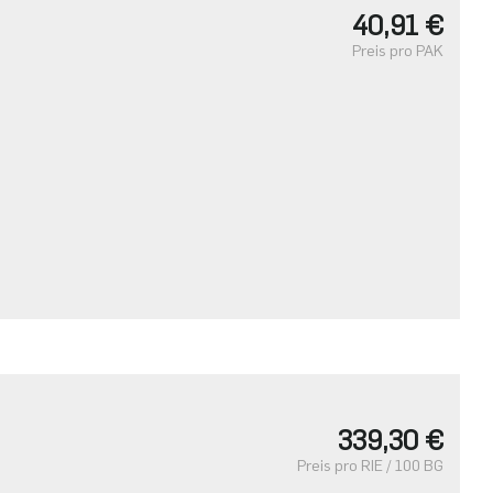
40,91 €
Preis pro PAK
339,30 €
Preis pro RIE / 100 BG