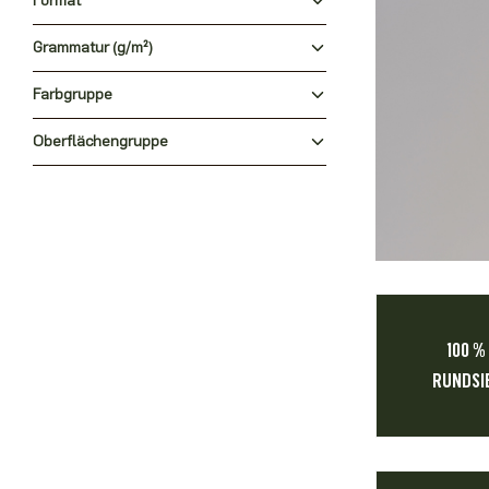
Format
Grammatur (g/m²)
Farbgruppe
Oberflächengruppe
100 %
RUNDSI