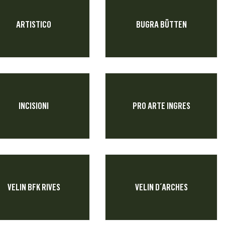
ARTISTICO
BUGRA BÜTTEN
INCISIONI
PRO ARTE INGRES
VELIN BFK RIVES
VELIN D´ARCHES