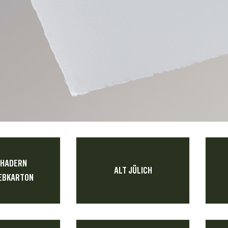
 HADERN
ALT JÜLICH
EBKARTON