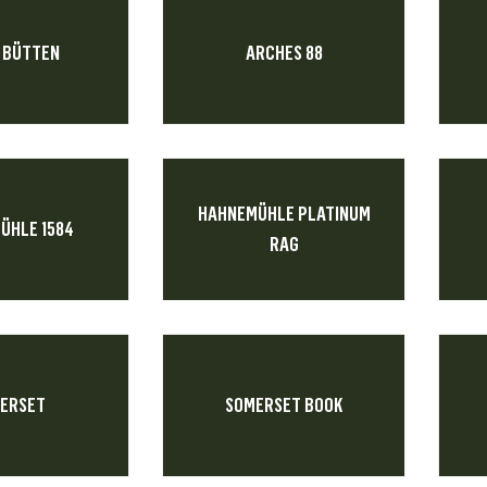
 BÜTTEN
ARCHES 88
HAHNEMÜHLE PLATINUM
ÜHLE 1584
RAG
ERSET
SOMERSET BOOK