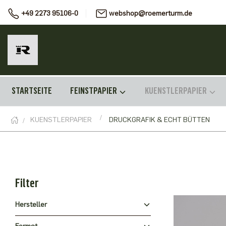
+49 2273 95106-0
webshop@roemerturm.de
STARTSEITE
FEINSTPAPIER
KUENSTLERPAPIER
KUENSTLERPAPIER
DRUCKGRAFIK & ECHT BÜTTEN
Filter
Hersteller