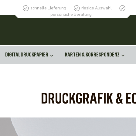
schnelle Lieferung
riesige Auswahl
persönliche Beratung
DIGITALDRUCKPAPIER
KARTEN & KORRESPONDENZ
DRUCKGRAFIK & E