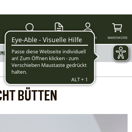
SUCHE
ANMELDEN
WARENKORB
MERKZETTEL
MEHR
CHT BÜTTEN