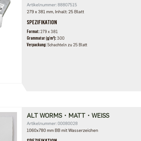
Artikelnummer: 88807515
279 x 381 mm, Inhalt: 25 Blatt
SPEZIFIKATION
Format
279 x 381
Grammatur (g/m²)
300
Verpackung
Schachteln zu 25 Blatt
ALT WORMS・MATT・WEISS
Artikelnummer: 00080028
1060x780 mm BB mit Wasserzeichen