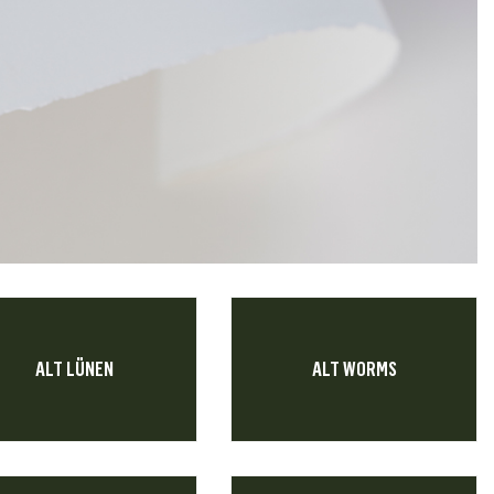
ALT LÜNEN
ALT WORMS