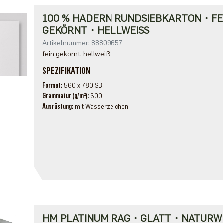
100 % HADERN RUNDSIEBKARTON・FE
GEKÖRNT・HELLWEISS
Artikelnummer: 88809657
fein gekörnt, hellweiß
SPEZIFIKATION
Format
560 x 780 SB
Grammatur (g/m²)
300
Ausrüstung
mit Wasserzeichen
HM PLATINUM RAG・GLATT・NATURWE