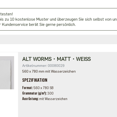
 testen!
is zu 10 kostenlose Muster und überzeugen Sie sich selbst von uns
 Kundenservice berät Sie gerne persönlich.
ALT WORMS・MATT・WEISS
Artikelnummer: 00080029
560 x 780 mm mit Wasserzeichen
SPEZIFIKATION
Format
560 x 780 SB
Grammatur (g/m²)
300
Ausrüstung
mit Wasserzeichen